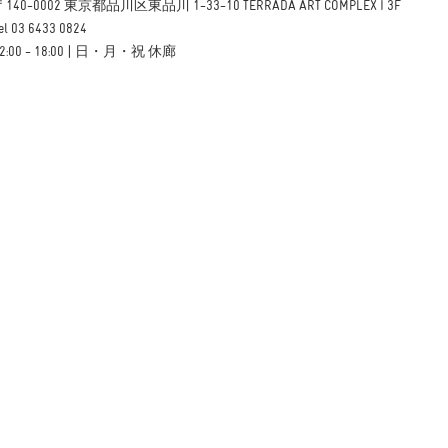
140-0002 東京都品川区東品川 1-33-10 TERRADA ART COMPLEX I 3F
el 03 6433 0824
2:00 - 18:00 | 日・月・祝 休廊