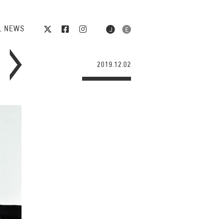
L NEWS
2019.12.02