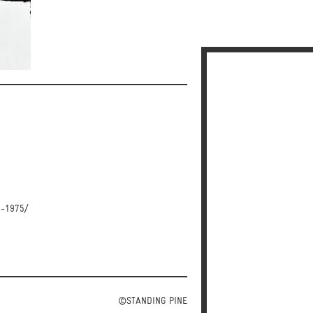
5-1975/
©STANDING PINE