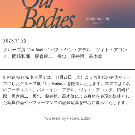
2023.11.22
グループ展 ”Our Bodies" バス・ヤン・アデル、ヴィト・アコン
チ、岡崎和郎、榎倉康二、榎忠、藤井博、高木修
STANDING PINE 名古屋では、11月25日（土）より70年代の身体をテー
マにしたグループ展「Our Bodies」を開催いたします。本展では７名
のアーティスト、バス・ヤン・アデル、ヴィト・アコンチ、岡崎和
郎、榎倉康二、榎忠、藤井博、高木修による身体を表現の媒体とし
た写真作品やパフォーマンスの記録写真を中心に展示いたします。
Powered by
Froala Editor