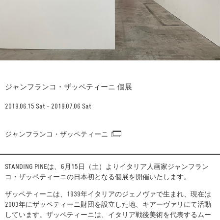
ジャンフランコ・ザッペティーニ 個展
2019.06.15 Sat - 2019.07.06 Sat
ジャンフランコ・ザッペティーニ
STANDING PINEは、6月15日（土）よりイタリア人画家ジャンフラン
コ・ザッペティーニの日本初となる個展を開催いたします。
ザッペティーニは、1939年イタリアのジェノヴァで生まれ、現在は
2003年にザッペティーニ財団を設立した地、キアーヴァリにて活動
しています。ザッペティーニは、イタリア戦後美術を代表するムー