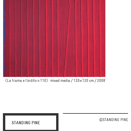
《La trama e l’ordito n.110》mixed media / 120×120 cm / 2008
©STANDING PINE
STANDING PINE