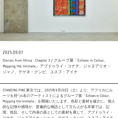
2025.09.07
Stories from Africa : Chapter 3 / グループ展「Echoes in Colour,
Mapping the Intimate」アブドゥライ・コナテ、ジャヌアリオ・
ジャノ、テゲネ・クンビ、ユスフ・アイナ
STANDING PINE 東京では、2025年9月20日（土）より、アフリカにル
ーツを持つ4名のアーティストによるグループ展「Echoes in Colour,
Mapping the Intimate」を開催いたします。色彩と素材を媒介に、個人
的な記憶や感情が、普遍的な物語として立ち上がる本展では、記
憶、抵抗、そして内省の器としての素材を通じて、アブドゥライ・