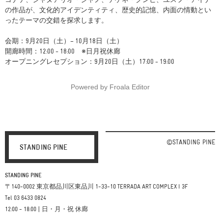
コナテ、ジャヌアリオ・ジャノ、テゲネ・クンビ、ユスフ・アイナ
の作品が、文化的アイデンティティ、歴史的記憶、内面の情動とい
ったテーマの交錯を探求します。
会期：9月20日（土）– 10月18日（土）
開廊時間：12:00 - 18:00 ※日月祝休廊
オープニングレセプション：9月20日（土）17:00 - 19:00
Powered by
Froala Editor
©STANDING PINE
STANDING PINE
STANDING PINE
〒140-0002 東京都品川区東品川 1-33-10 TERRADA ART COMPLEX I 3F
Tel 03 6433 0824
12:00 - 18:00 | 日・月・祝 休廊