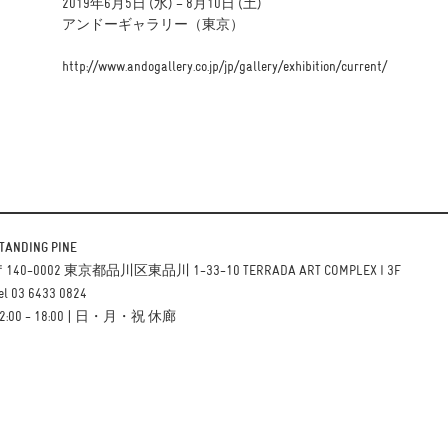
2019年6月5日 (水) – 8月10日 (土)
アンドーギャラリー（東京）
http://www.andogallery.co.jp/jp/gallery/exhibition/current/
TANDING PINE
140-0002 東京都品川区東品川 1-33-10 TERRADA ART COMPLEX I 3F
el 03 6433 0824
2:00 - 18:00 | 日・月・祝 休廊