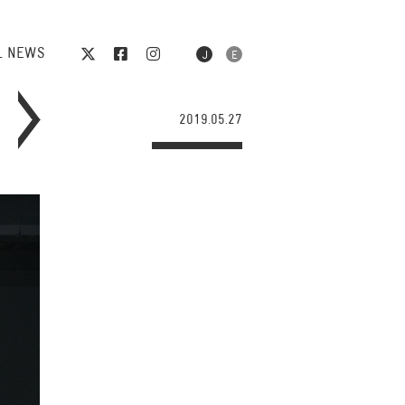
L NEWS
2019.05.27