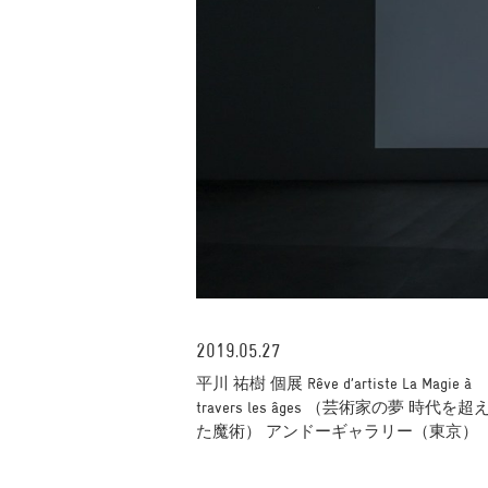
2019.05.27
平川 祐樹 個展 Rêve d’artiste La Magie à
travers les âges （芸術家の夢 時代を超
た魔術） アンドーギャラリー（東京）