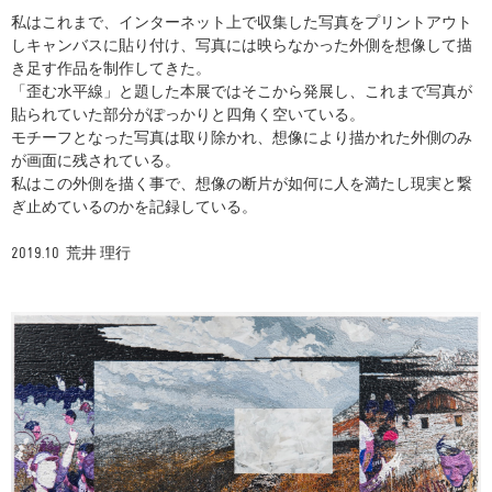
私はこれまで、インターネット上で収集した写真をプリントアウト
しキャンバスに貼り付け、写真には映らなかった外側を想像して描
き足す作品を制作してきた。
「歪む水平線」と題した本展ではそこから発展し、これまで写真が
貼られていた部分がぽっかりと四角く空いている。
モチーフとなった写真は取り除かれ、想像により描かれた外側のみ
が画面に残されている。
私はこの外側を描く事で、想像の断片が如何に人を満たし現実と繋
ぎ止めているのかを記録している。
2019.10 荒井 理行