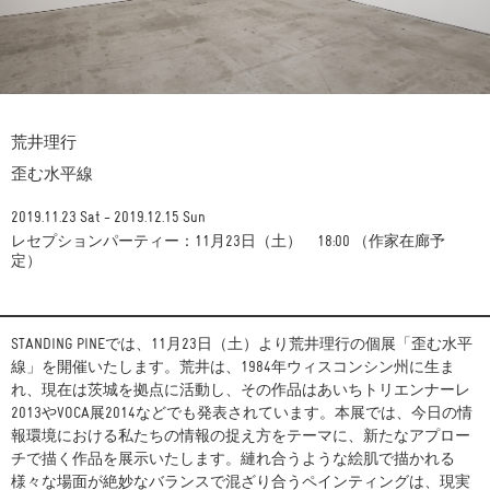
荒井理行
歪む水平線
2019.11.23 Sat - 2019.12.15 Sun
レセプションパーティー：11月23日（土） 18:00 （作家在廊予
定）
STANDING PINEでは、11月23日（土）より荒井理行の個展「歪む水平
線」を開催いたします。荒井は、1984年ウィスコンシン州に生ま
れ、現在は茨城を拠点に活動し、その作品はあいちトリエンナーレ
2013やVOCA展2014などでも発表されています。本展では、今日の情
報環境における私たちの情報の捉え方をテーマに、新たなアプロー
チで描く作品を展示いたします。縺れ合うような絵肌で描かれる
様々な場面が絶妙なバランスで混ざり合うペインティングは、現実