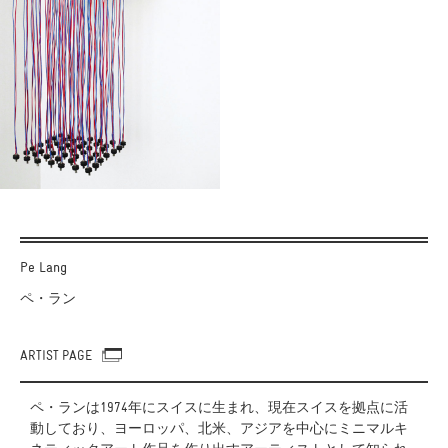
Pe Lang
ペ・ラン
ARTIST PAGE
ペ・ランは1974年にスイスに生まれ、現在スイスを拠点に活
動しており、ヨーロッパ、北米、アジアを中心にミニマルキ