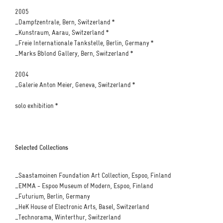
2005
_Dampfzentrale, Bern, Switzerland *
_Kunstraum, Aarau, Switzerland *
_Freie Internationale Tankstelle, Berlin, Germany *
_Marks Bblond Gallery, Bern, Switzerland *
2004
_Galerie Anton Meier, Geneva, Switzerland *
solo exhibition *
Selected Collections
_Saastamoinen Foundation Art Collection, Espoo, Finland
_EMMA - Espoo Museum of Modern, Espoo, Finland
_Futurium, Berlin, Germany
_HeK House of Electronic Arts, Basel, Switzerland
_Technorama, Winterthur, Switzerland