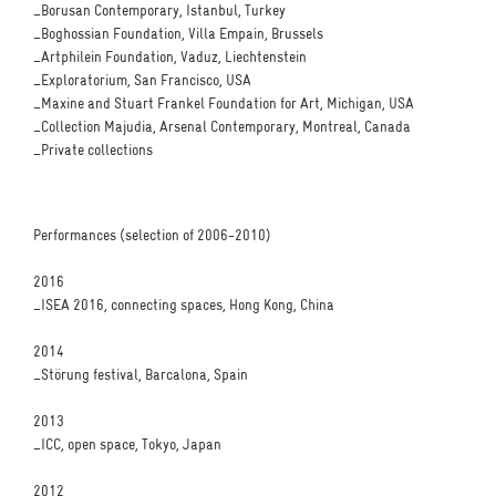
_Borusan Contemporary, Istanbul, Turkey
_Boghossian Foundation, Villa Empain, Brussels
_Artphilein Foundation, Vaduz, Liechtenstein
_Exploratorium, San Francisco, USA
_Maxine and Stuart Frankel Foundation for Art, Michigan, USA
_Collection Majudia, Arsenal Contemporary, Montreal, Canada
_Private collections
Performances (selection of 2006-2010)
2016
_ISEA 2016, connecting spaces, Hong Kong, China
2014
_Störung festival, Barcalona, Spain
2013
_ICC, open space, Tokyo, Japan
2012