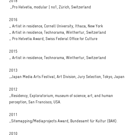
2018
_Pro Helvetia, modular | no1, Zürich, Switzerland
2016
_ Artist in residence, Cornell University, Ithaca, New York
_ Artist in residence, Technorama, Winthertur, Switzerland
_ Pro Helvetia Award, Swiss Federal Office for Culture
2015
_ Artist in residence, Technorama, Winthertur, Switzerland
2013
_Japan Media Arts Festival, Art Division, Jury Selection, Tokyo, Japan
2012
_Residency, Exploratorium, museum of science, art, and human
perception, San Francisco, USA.
2011
_Sitemapping/Mediaprojects Award, Bundesamt für Kultur (BAK).
2010