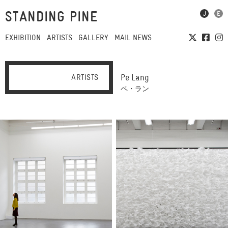
STANDING PINE
EXHIBITION
ARTISTS
GALLERY
MAIL NEWS
Pe Lang
ARTISTS
ペ・ラン