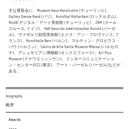
主な展覧会に、Museum Haus Konstruktiv (チューリッヒ)、
Gallery Denise René (パリ)、Kunsthal Rotterdam (ロッテルダム)、
MuDA デジタル・アート美術館 (チューリッヒ)、ZKM (カール
スルーエ, ドイツ)、HeK Haus der elektronischen Künste (バーゼ
ル)、ヴァザルリ財団美術館 (エクス・アン・プロヴァンス, フ
ランス)、Kunsthalle Bern (ベルン)、マルティン・グロピウス・
バウ (ベルリン)、Centro de Arte Santa Museum Mónica (バルセロ
ナ)、アシュモリアン博物館 (オックスフォード)、Art Plus
Museum (ドナウエッシンゲン)、インターコミュニケーショ
ン・センター[ICC] (東京)、アート・バーゼル (バーゼル)などが
ある。
biography
略歴
Awards