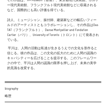
その作品は、M+ Museum（香港）、東京都現代美術館、ボルド
ー現代美術館、フランクフルト現代美術館などに収蔵される
など、国際的にも高い評価を得ている。
詩人、ミュージシャン、振付師、建築家などの幅広いフィー
ルドのアーティストともコラボレーションし、その作品はDas
TAT（フランクフルト）、Danse Montpellier and Fondation
Cartier（パリ）、University of Toronto（トロント）にて発表され
ている。
平川は、人間の活動は私達が生きるうえでの文化を形作ると
信じる。彼の作品は、この文化の拡大のために人間の認識の
キャパシティーを広げることを提示する。このフレームワー
クの中で、平川は人間の認識の限界を押し上げ、未来の美学
的見識を改変する。
biography
略歴