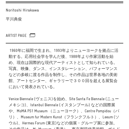
Noritoshi Hirakawa
平川典俊
ARTIST PAGE
1960年に福岡で生まれ、1993年よりニューヨークを拠点に活
動する。応用社会学を学んだ後、1988年より作家活動を始
め、現在は国際的な現代アーティストとして知られている。
写真、映像、ダンス、インスタレーション、パフォーマンス
などの多岐に渡る作品を制作し、その作品は世界各地の美術
館、アートセンター、ギャラリーで３００回を超える展覧会
において発表されている。
Venice Biennale (ヴェニス)を始め、Site Santa Fe Biennale (ニュー
メキシコ)、Istanbul Biennale (イスタンブール) などの国際展
や、MoMA PS1 Museum （ニューヨーク）、Centre Pompidou（パ
リ）、Museum fur Modern Kunst（フランクフルト）、Leeum (ソ
ウル)、Hermes Forum (東京)などの個展・グループ展に参加。