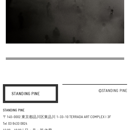
©STANDING PINE
STANDING PINE
STANDING PINE
〒140-0002 東京都品川区東品川 1-33-10 TERRADA ART COMPLEX I 3F
Tel 03 6433 0824