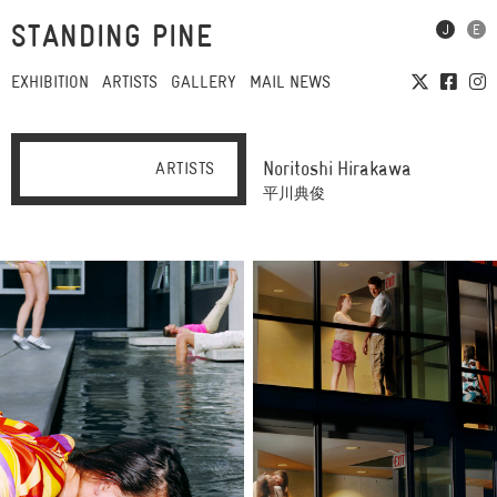
STANDING PINE
EXHIBITION
ARTISTS
GALLERY
MAIL NEWS
Noritoshi Hirakawa
ARTISTS
平川典俊